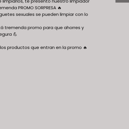
 limpiarlos, te presento nuestro limpiador
tremenda PROMO SORPRESA 🔥
uguetes sexuales se pueden limpiar con lo
stá tremenda promo para que ahorres y
egura 💪
los productos que entran en la promo 🔥