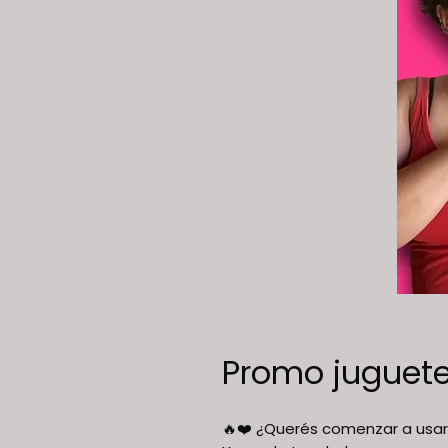
Promo juguete
🔥❤️ ¿Querés comenzar a usa