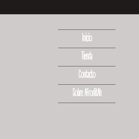
Inicio
Tienda
Contacto
Sobre AfroditAh