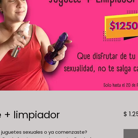
 + limpiador
$ 1.2
r juguetes sexuales o ya comenzaste?