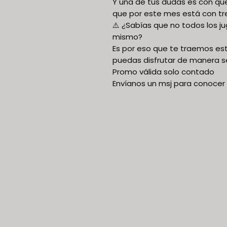
Y una de tus dudas es con que
que por este mes está con 
⚠️ ¿Sabías que no todos los j
mismo?
Es por eso que te traemos e
puedas disfrutar de manera s
Promo válida solo contado
Envíanos un msj para conocer 