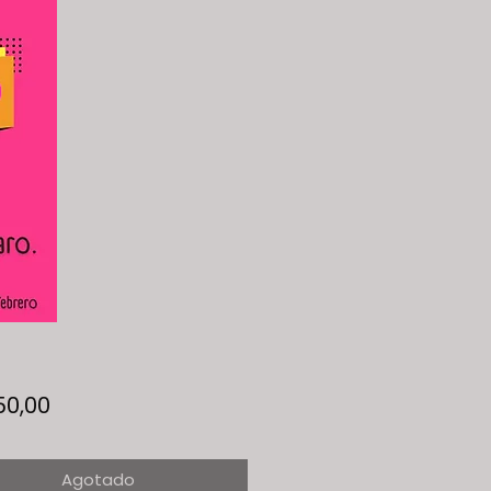
Precio
50,00
Agotado