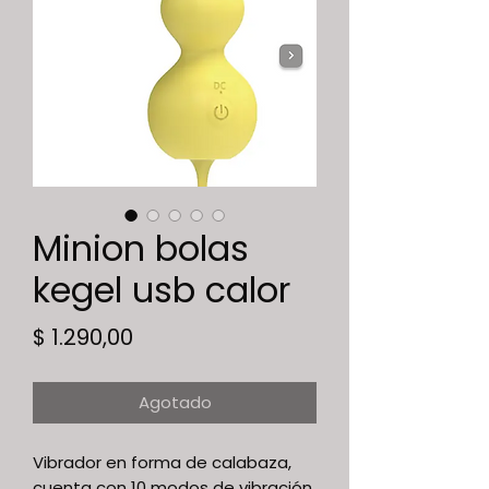
Minion bolas
kegel usb calor
Precio
$ 1.290,00
Agotado
Vibrador en forma de calabaza,
cuenta con 10 modos de vibración