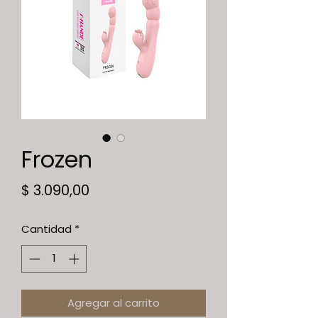
Frozen
Precio
$ 3.090,00
Cantidad
*
Agregar al carrito