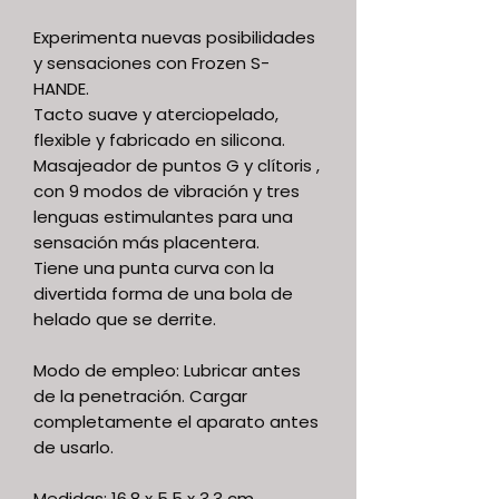
Experimenta nuevas posibilidades
y sensaciones con Frozen S-
HANDE.
Tacto suave y aterciopelado,
flexible y fabricado en silicona.
Masajeador de puntos G y clítoris ,
con 9 modos de vibración y tres
lenguas estimulantes para una
sensación más placentera.
Tiene una punta curva con la
divertida forma de una bola de
helado que se derrite.
Modo de empleo: Lubricar antes
de la penetración. Cargar
completamente el aparato antes
de usarlo.
Medidas: 16,8 x 5,5 x 3,3 cm