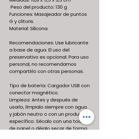
Peso del producto: 130 g
Funciones: Masajeador de puntos
G y clítoris.
Material: Silicona.
Recomendaciones: Use lubricante
a base de agua. El uso del
preservativo es opcional. Para uso
personal, no recomendamos
compartirlo con otras personas.
Tipo de batería: Cargador USB con
conector magnético.
Limpieza: Antes y después de
usarlo, límpialo siempre con agua
y jabón neutro o con un producto
específico. Sécalo con una toalla
de papel o déjalo secar de forma
natural. Luego guárdalo en su