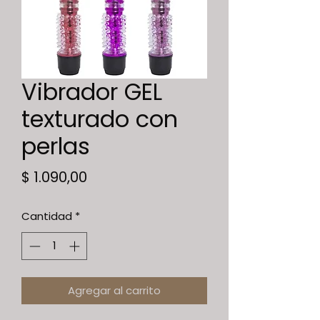
Vibrador GEL
texturado con
perlas
Precio
$ 1.090,00
Cantidad
*
Agregar al carrito