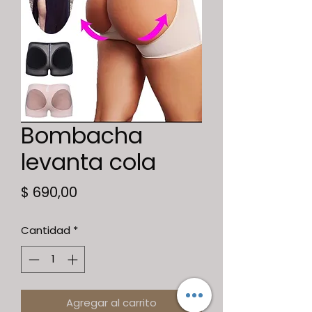
Bombacha
levanta cola
Precio
$ 690,00
Cantidad
*
Agregar al carrito