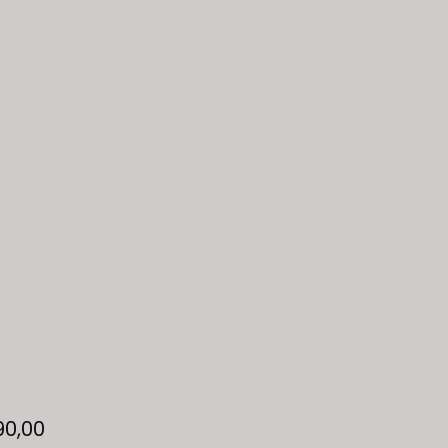
Precio
90,00