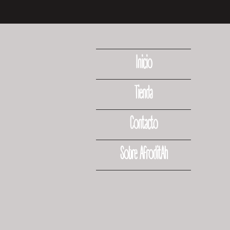
Inicio
Tienda
Contacto
Sobre AfroditAh