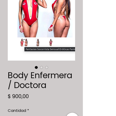
Body Enfermera
/ Doctora
Precio
$ 900,00
Cantidad
*