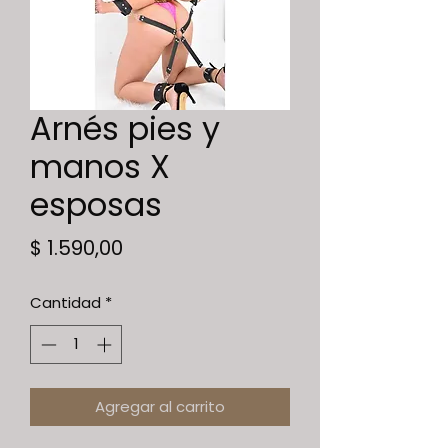
Arnés pies y
manos X
esposas
Precio
$ 1.590,00
Cantidad
*
Agregar al carrito