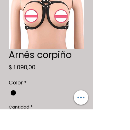
Arnés corpiño
Precio
$ 1.090,00
Color
*
Cantidad
*