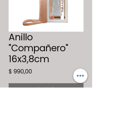
Anillo
"Compañero"
16x3,8cm
Precio
$ 990,00
Agotado