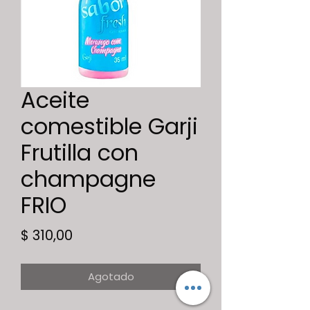
Aceite
comestible Garji
Frutilla con
champagne
FRIO
Precio
$ 310,00
Agotado