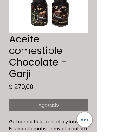
Aceite
comestible
Chocolate -
Garji
Precio
$ 270,00
Agotado
Gel comestible, calienta y lubrica;
Es una alternativa muy placentera
al sexo oral. Sentirás un aroma y